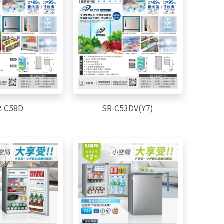
R-C58D
SR-C53DV(Y7)