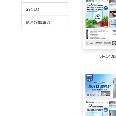
SYNCO
影片媒體專區
SR-C48D