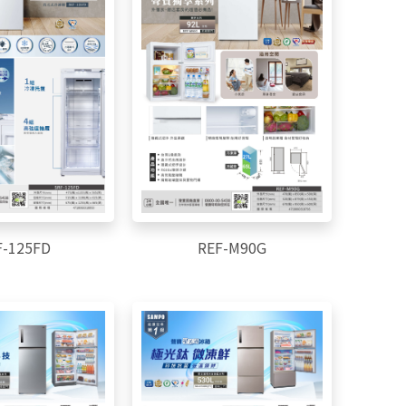
F-125FD
REF-M90G