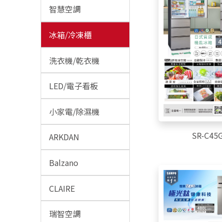
智慧空調
冰箱/冷凍櫃
洗衣機/乾衣機
LED/電子看板
小家電/除濕機
SR-C45
ARKDAN
Balzano
CLAIRE
瑞智空調