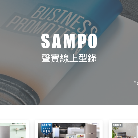
聲寶線上型錄
*