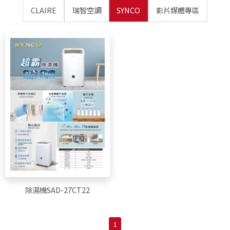
CLAIRE
瑞智空調
SYNCO
影片媒體專區
除濕機SAD-27CT22
1