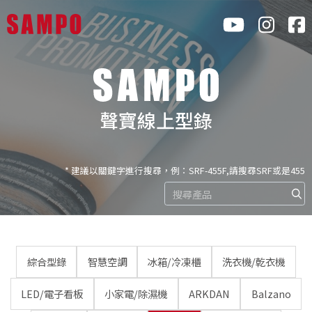
聲寶線上型錄
* 建議以關鍵字進行搜尋，例：SRF-455F,請搜尋SRF或是455
綜合型錄
智慧空調
冰箱/冷凍櫃
洗衣機/乾衣機
LED/電子看板
小家電/除濕機
ARKDAN
Balzano