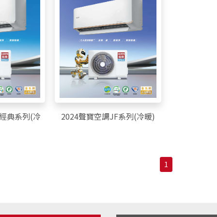
F經典系列(冷
2024聲寶空調JF系列(冷暖)
1