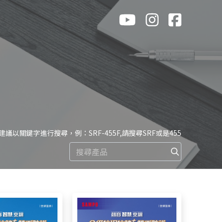
 建議以關鍵字進行搜尋，例：SRF-455F,請搜尋SRF或是455