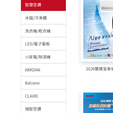
智慧空調
冰箱/冷凍櫃
洗衣機/乾衣機
LED/電子看板
小家電/除濕機
2026聲寶星
ARKDAN
Balzano
CLAIRE
瑞智空調