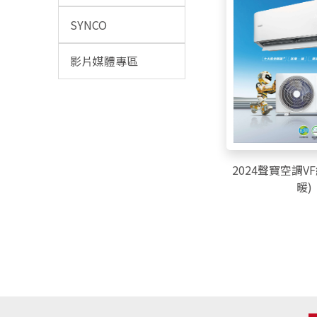
SYNCO
影片媒體專區
2024聲寶空調V
暖)