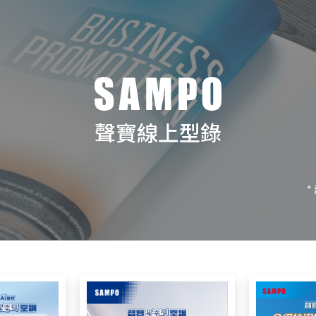
聲寶線上型錄
*