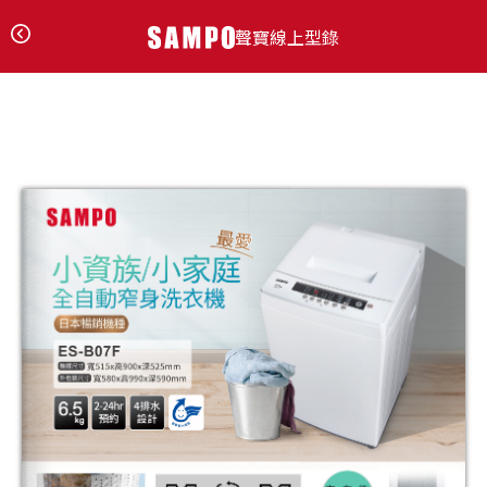
聲寶線上型錄