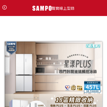
聲寶線上型錄